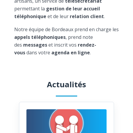
artisans, un service de
télésecrétariat
permettant la
gestion de leur accueil
téléphonique
et de leur
relation client
.
Notre équipe de Bordeaux prend en charge les
appels téléphoniques
, prend note
des
messages
et inscrit vos
rendez-
vous
dans votre
agenda en ligne
.
Actualités