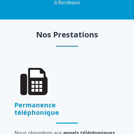
à Bordeaux
Nos Prestations
Permanence
téléphonique
Nous répondons aux
appels téléphoniques